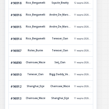
#96918
Rico_Bergamelli
Sqazle_Beatty
12 марта 2026 г. 23:21
Обработ
#96916
Rico_Bergamelli
Andre_De_Marselle
11 марта 2026 г. 20:40
Обработ
#96915
Rico_Bergamelli
Andre_De_Marselle
11 марта 2026 г. 20:39
Обработ
#96914
Rico_Bergamelli
Terwser_Clan
11 марта 2026 г. 19:51
Обработ
#96907
Rolex_Burim
Terwser_Clan
11 марта 2026 г. 13:56
Обработ
#96890
Chainsaw_Waze
Serj_Clan
11 марта 2026 г. 13:20
Обработ
#96910
Terwser_Clan
Bigg.Daddy_Versetti
11 марта 2026 г. 13:19
Обработ
#96912
Shanghai_Ecje
Chainsaw_Waze
11 марта 2026 г. 13:18
Обработ
#96913
Chainsaw_Waze
Shanghai_Ecje
11 марта 2026 г. 13:18
Обработ