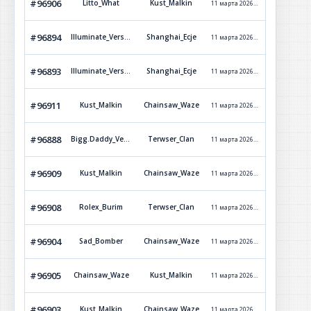
#96906
Litto_What
Kust_Malkin
11 марта 2026 г. 11:53
Обработ
#96894
Illuminate_Versetti
Shanghai_Ecje
11 марта 2026 г. 11:50
Обработ
#96893
Illuminate_Versetti
Shanghai_Ecje
11 марта 2026 г. 11:49
Обработ
#96911
Kust_Malkin
Chainsaw_Waze
11 марта 2026 г. 11:23
Обработ
#96888
Bigg.Daddy_Versetti
Terwser_Clan
11 марта 2026 г. 11:16
Обработ
#96909
Kust_Malkin
Chainsaw_Waze
11 марта 2026 г. 11:14
Обработ
#96908
Rolex_Burim
Terwser_Clan
11 марта 2026 г. 11:00
Обработ
#96904
Sad_Bomber
Chainsaw_Waze
11 марта 2026 г. 10:49
Обработ
#96905
Chainsaw_Waze
Kust_Malkin
11 марта 2026 г. 10:47
Обработ
#96903
Kust_Malkin
Chainsaw_Waze
11 марта 2026 г. 10:42
Обработ