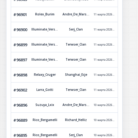
#96901
Rolex_Burim
Andre_De_Marselle
11 марта 2026 г. 5:37
Обработ
#96900
Illuminate_Versetti
Serj_Clan
11 марта 2026 г. 5:36
Обработ
#96899
Illuminate_Versetti
Terwser_Clan
11 марта 2026 г. 5:35
Обработ
#96897
Illuminate_Versetti
Terwser_Clan
11 марта 2026 г. 5:35
Обработ
#96898
Relaxy_Cruger
Shanghai_Ecje
11 марта 2026 г. 5:34
Обработ
#96902
Larra_Gotti
Terwser_Clan
11 марта 2026 г. 5:33
Обработ
#96896
Suzuya_Lxix
Andre_De_Marselle
10 марта 2026 г. 23:21
Обработ
#96889
Rico_Bergamelli
Richard_Helliz
10 марта 2026 г. 22:45
Обработ
#96895
Rico_Bergamelli
Serj_Clan
10 марта 2026 г. 22:27
Обработ