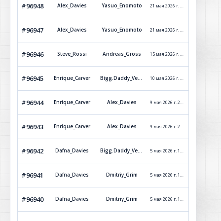
#96948
Alex_Davies
Yasuo_Enomoto
21 мая 2026 г. 0:45
Обработ
#96947
Alex_Davies
Yasuo_Enomoto
21 мая 2026 г. 0:12
Отклон
#96946
Steve_Rossi
Andreas_Gross
15 мая 2026 г. 1:35
Обработ
#96945
Enrique_Carver
Bigg.Daddy_Versetti
10 мая 2026 г. 14:28
Обработ
#96944
Enrique_Carver
Alex_Davies
9 мая 2026 г. 21:27
Обработ
#96943
Enrique_Carver
Alex_Davies
9 мая 2026 г. 20:34
Обработ
#96942
Dafna_Davies
Bigg.Daddy_Versetti
5 мая 2026 г. 19:58
Отклон
#96941
Dafna_Davies
Dmitriy_Grim
5 мая 2026 г. 12:45
Обработ
#96940
Dafna_Davies
Dmitriy_Grim
5 мая 2026 г. 12:42
Обработ