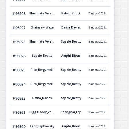
#96928
Illuminate_Versetti
Petwo_Shock
17 марта 2026 г. 23:27
Обработ
#96927
Chainsaw_Waze
Dafna_Davies
16 марта 2026 г. 0:51
Обработ
#96923
Illuminate_Versetti
Sqazle_Beatty
15 марта 2026 г. 22:57
Обработ
#96926
Sqazle_Beatty
Amphi_Bious
15 марта 2026 г. 22:56
Обработ
#96925
Rico_Bergamelli
Sqazle_Beatty
15 марта 2026 г. 21:43
Обработ
#96924
Rico_Bergamelli
Sqazle_Beatty
15 марта 2026 г. 21:08
Обработ
#96922
Dafna_Davies
Sqazle_Beatty
15 марта 2026 г. 5:54
Обработ
#96921
Bigg.Daddy_Versetti
Shanghai_Ecje
14 марта 2026 г. 16:29
Обработ
#96920
Egor_Sapkowsky
Amphi_Bious
14 марта 2026 г. 0:27
Обработ