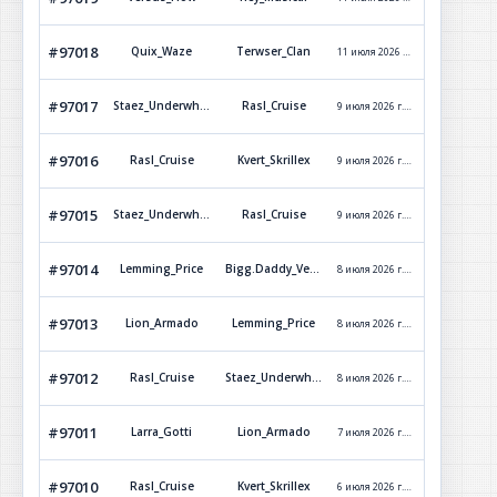
#97018
Quix_Waze
Terwser_Clan
11 июля 2026 г. 15:36
Обработ
#97017
Staez_Underwhat
Rasl_Cruise
9 июля 2026 г. 19:19
Обработ
#97016
Rasl_Cruise
Kvert_Skrillex
9 июля 2026 г. 15:11
Обработ
#97015
Staez_Underwhat
Rasl_Cruise
9 июля 2026 г. 13:33
Обработ
#97014
Lemming_Price
Bigg.Daddy_Versetti
8 июля 2026 г. 18:11
Отклон
#97013
Lion_Armado
Lemming_Price
8 июля 2026 г. 12:53
Обработ
#97012
Rasl_Cruise
Staez_Underwhat
8 июля 2026 г. 12:26
Обработ
#97011
Larra_Gotti
Lion_Armado
7 июля 2026 г. 9:27
Обработ
#97010
Rasl_Cruise
Kvert_Skrillex
6 июля 2026 г. 13:13
Обработ