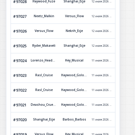
#97028
Haywood_Fuze
Shanghai_Ecje
12 июля 2026 г. 11:27
Обработ
#97027
Neetz_Malkin
Versus_Flow
12 июля 2026 г. 11:03
Обработ
#97026
Versus_Flow
Nekrih_Ecje
12 июля 2026 г. 10:37
Отклон
#97025
Ryder_Makaveli
Shanghai_Ecje
12 июля 2026 г. 4:03
Обработ
#97024
Lorenzo_Headway
Hey_Musical
11 июля 2026 г. 22:36
Обработ
#97023
Rasl_Cruise
Haywood_Golovorez
11 июля 2026 г. 20:47
Обработ
#97022
Rasl_Cruise
Haywood_Golovorez
11 июля 2026 г. 20:33
Обработ
#97021
Deashou_Crueshi
Haywood_Golovorez
11 июля 2026 г. 20:29
Обработ
#97020
Shanghai_Ecje
Barbos_Barbos
11 июля 2026 г. 17:17
Обработ
#97019
Versus_Flow
Hey_Musical
11 июля 2026 г. 16:39
Обработ