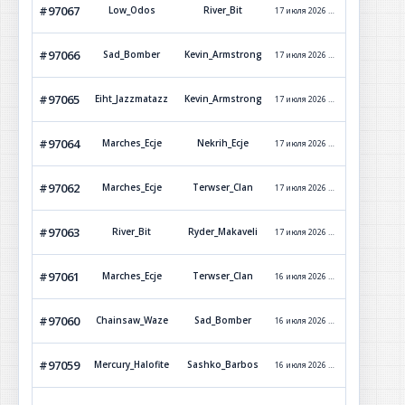
#97067
Low_Odos
River_Bit
17 июля 2026 г. 21:08
Обработ
#97066
Sad_Bomber
Kevin_Armstrong
17 июля 2026 г. 15:20
Обработ
#97065
Eiht_Jazzmatazz
Kevin_Armstrong
17 июля 2026 г. 9:24
Обработ
#97064
Marches_Ecje
Nekrih_Ecje
17 июля 2026 г. 9:03
Обработ
#97062
Marches_Ecje
Terwser_Clan
17 июля 2026 г. 6:43
Обработ
#97063
River_Bit
Ryder_Makaveli
17 июля 2026 г. 2:22
Обработ
#97061
Marches_Ecje
Terwser_Clan
16 июля 2026 г. 19:16
Обработ
#97060
Chainsaw_Waze
Sad_Bomber
16 июля 2026 г. 11:47
Обработ
#97059
Mercury_Halofite
Sashko_Barbos
16 июля 2026 г. 11:45
Обработ