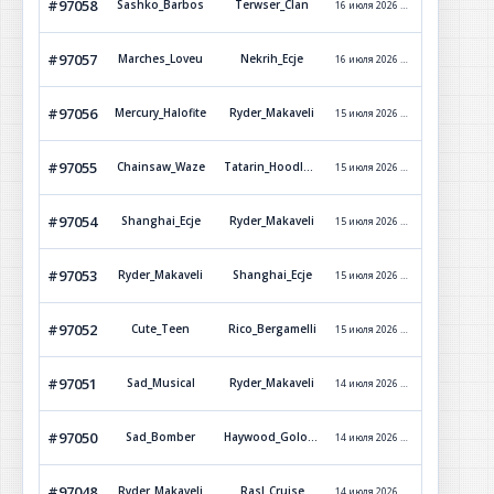
#97058
Sashko_Barbos
Terwser_Clan
16 июля 2026 г. 11:03
Обработ
#97057
Marches_Loveu
Nekrih_Ecje
16 июля 2026 г. 8:23
Обработ
#97056
Mercury_Halofite
Ryder_Makaveli
15 июля 2026 г. 21:17
Обработ
#97055
Chainsaw_Waze
Tatarin_Hoodlum
15 июля 2026 г. 21:05
Обработ
#97054
Shanghai_Ecje
Ryder_Makaveli
15 июля 2026 г. 2:37
Обработ
#97053
Ryder_Makaveli
Shanghai_Ecje
15 июля 2026 г. 2:14
Обработ
#97052
Cute_Teen
Rico_Bergamelli
15 июля 2026 г. 0:32
Обработ
#97051
Sad_Musical
Ryder_Makaveli
14 июля 2026 г. 23:37
Обработ
#97050
Sad_Bomber
Haywood_Golovorez
14 июля 2026 г. 23:04
Обработ
#97048
Ryder_Makaveli
Rasl_Cruise
14 июля 2026 г. 21:11
Обработ