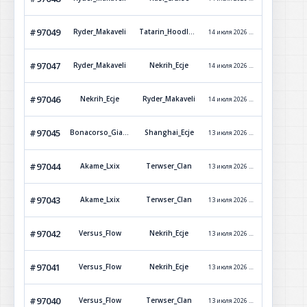
#97049
Ryder_Makaveli
Tatarin_Hoodlum
14 июля 2026 г. 21:08
Обработ
#97047
Ryder_Makaveli
Nekrih_Ecje
14 июля 2026 г. 20:42
Обработ
#97046
Nekrih_Ecje
Ryder_Makaveli
14 июля 2026 г. 20:02
Обработ
#97045
Bonacorso_Giarattino
Shanghai_Ecje
13 июля 2026 г. 17:48
Отклон
#97044
Akame_Lxix
Terwser_Clan
13 июля 2026 г. 17:30
Обработ
#97043
Akame_Lxix
Terwser_Clan
13 июля 2026 г. 16:39
Обработ
#97042
Versus_Flow
Nekrih_Ecje
13 июля 2026 г. 15:51
Обработ
#97041
Versus_Flow
Nekrih_Ecje
13 июля 2026 г. 15:44
Обработ
#97040
Versus_Flow
Terwser_Clan
13 июля 2026 г. 13:35
Обработ