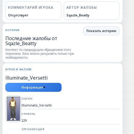
КОММЕНТАРИЙ ИГРОКА
АВТОР ЖАЛОБЫ
Отсутствует
Sqazle_Beatty
ИСТОРИЯ
Показать историю
Последние жалобы от
Sqazle_Beatty
Контекст по предыдущим обращениям этого
персонажа. Блок можно раскрывать только при
необходимости.
ИГРОК В ЖАЛОБЕ
Illuminate_Versetti
Информация
ЛОГИН
Illuminate_Versetti
УРОВЕНЬ
229
ОРГАНИЗАЦИЯ